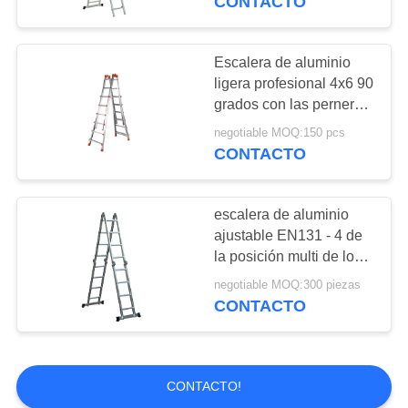
CONTACTO
Escalera de aluminio
ligera profesional 4x6 90
grados con las perneras
anchas anchas
negotiable MOQ:150 pcs
CONTACTO
escalera de aluminio
ajustable EN131 - 4 de
la posición multi de los
4.43M certificados
negotiable MOQ:300 piezas
CONTACTO
CONTACTO!