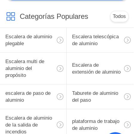
Categorías Populares
Todos
Escalera de aluminio
Escalera telescópica
plegable
de aluminio
Escalera multi de
Escalera de
aluminio del
extensión de aluminio
propósito
escalera de paso de
Taburete de aluminio
aluminio
del paso
Escalera de aluminio
plataforma de trabajo
de la salida de
de aluminio
incendios