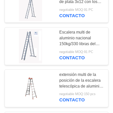
de plata 3x12 con los
peldaños direccionales
negotiable MOQ:91 PC
multi
CONTACTO
Escalera multi de
aluminio nacional
150kg/330 libras del
propósito de capacidad
negotiable MOQ:91 PC
de carga 3x12
CONTACTO
extensión multi de la
posición de la escalera
telescópica de aluminio
portátil 4x6
negotiable MOQ:150 pcs
CONTACTO