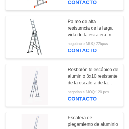
CONTACTO
Palmo de alta
resistencia de la larga
vida de la escalera multi
de aluminio conveniente
negotiable MOQ:225pcs
del propósito 3x7
CONTACTO
Resbalón telescópico de
aluminio 3x10 resistente
de la escalera de la
seguridad al aire libre
negotiable MOQ:120 pcs
CONTACTO
Escalera de
plegamiento de aluminio