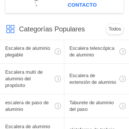
con la estera plástica
CONTACTO
Categorías Populares
Todos
Escalera de aluminio
Escalera telescópica
plegable
de aluminio
Escalera multi de
Escalera de
aluminio del
extensión de aluminio
propósito
escalera de paso de
Taburete de aluminio
aluminio
del paso
Escalera de aluminio