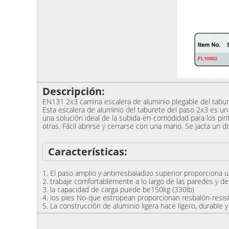
Descripción:
EN131 2x3 camina escalera de aluminio plegable del tabure
Esta escalera de aluminio del taburete del paso 2x3 es un
una solución ideal de la subida-en-comodidad para los pin
otras. Fácil abrirse y cerrarse con una mano. Se jacta un
Características:
1. El paso amplio y antirresbaladizo superior proporciona 
2. trabaje comfortablemente a lo largo de las paredes y de 
3. la capacidad de carga puede be150kg (330lb)
4. los pies No-que estropean proporcionan resbalón-resist
5. La construcción de aluminio ligera hace ligero, durable y 