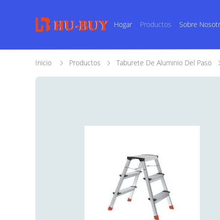
Hogar
Productos
Sobre Nosot
Inicio
Productos
Taburete De Aluminio Del Paso