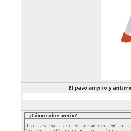
El paso amplio y antirr
¿Cómo sobre precio?
1.
El precio es negociable. Puede ser cambiado según su ca
Cuando usted está haciendo una investigación, por favor