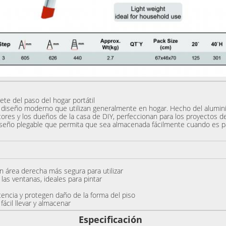
te del paso del hogar portátil
 diseño moderno que utilizan generalmente en hogar. Hecho del aluminio
tores y los dueños de la casa de DIY, perfeccionan para los proyectos de
 diseño plegable que permita que sea almacenada fácilmente cuando es p
un área derecha más segura para utilizar
las ventanas, ideales para pintar
encia y protegen daño de la forma del piso
fácil llevar y almacenar
Especificación