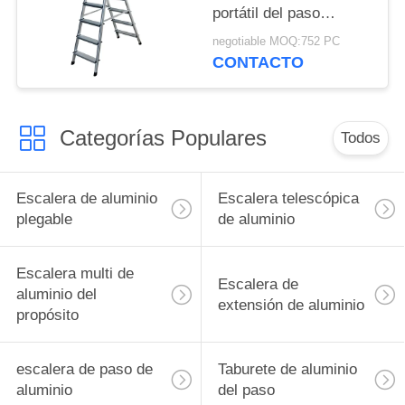
portátil del paso
camina los pasos 2x6
negotiable MOQ:752 PC
CONTACTO
Categorías Populares
Todos
Escalera de aluminio
Escalera telescópica
plegable
de aluminio
Escalera multi de
Escalera de
aluminio del
extensión de aluminio
propósito
escalera de paso de
Taburete de aluminio
aluminio
del paso